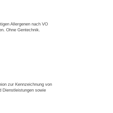
chtigen Allergenen nach VO
fen. Ohne Gentechnik.
nion zur Kennzeichnung von
 Dienstleistungen sowie