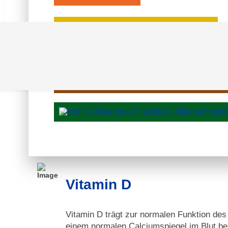
Inhaltsstoffe
Vitamin D
Vitamin D trägt zur normalen Funktion de
einem normalen Calciumspiegel im Blut bei