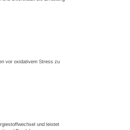
len vor oxidativem Stress zu
giestoffwechsel und leistet