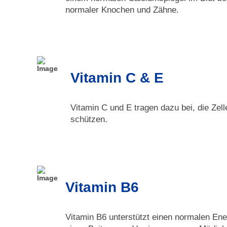
normaler Knochen und Zähne.
Vitamin C & E
Vitamin C und E tragen dazu bei, die Zel
schützen.
Vitamin B6
Vitamin B6 unterstützt einen normalen Ener