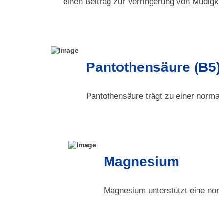
einen Beitrag zur Verringerung von Müdig
Pantothensäure (B5
Pantothensäure trägt zu einer normal
Magnesium
Magnesium unterstützt eine no