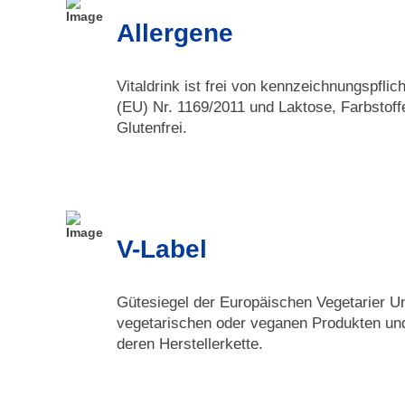
Allergene
Vitaldrink ist frei von kennzeichnungspfli
(EU) Nr. 1169/2011 und Laktose, Farbstof
Glutenfrei.
V-Label
Gütesiegel der Europäischen Vegetarier U
vegetarischen oder veganen Produkten und
deren Herstellerkette.