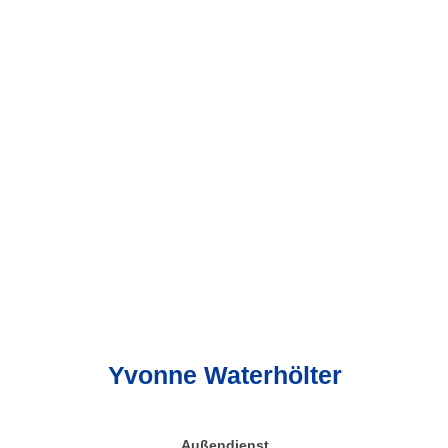
Yvonne Waterhölter
Außendienst