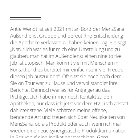
Antje Wendt ist seit 2021 mit an Bord der MensSana
Außendienst Gruppe und bereut Ihre Entscheidung
die Apotheke verlassen zu haben keinen Tag. Sie sagt
„Natürlich war es für mich eine Umstellung und zu
glauben, man hat im Außendienst einen nine to five
Job ist utopisch. Man kommt viel mit Menschen in
Kontakt und es bereitet mir einfach sehr viel Freude
diesen Job auszuüben“. Oft sitzt sie noch nach dem
Sie on Tour war zu Hause und vervollständigt ihre
Berichte. Dennoch war es für Antje genau das
Richtige. „Ich habe immer noch Kontakt zu den
Apotheken, nur dass ich jetzt vor dem HV-Tisch anstatt
dahinter stehe. Viele schätzen meine offene,
beratende Art und freuen sich über Neuigkeiten von
MensSana, ob als Produkt oder auch, wenn ich mal
wieder eine neue synergistische Produktkombination
in Bezug auf eine Indikation vorschlage. Ganz