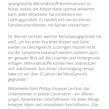
synergistische Mikronährstoff-Kombinationen zu
Nutze, sodass der Körper diese optimal verwerten
kann. Jeder Mitarbeiter hat mindestens ein
Lieblingsprodukt. Es handelt sich um ein kleines
Familienunternehmen, mit flachen Hierarchien.“
Dr. Werner Lechner, welcher MensSana gegründet hat
weiß „um bei einer Krankheit Körper und Geist
wieder ins Gleichgewicht zu bringen, müssen nicht
nur die Symptome bekämpft werden, sondern auch
ein genauer Blick auf die Ursachen und Hintergründe
erfolgen. Mikronährstoffe können hier unterstützen
und stabilisieren. Aus dieser Überzeugung heraus
habe ich vor über 20 Jahren die MensSana AG
gegründet.“
Mittlerweile führt Philipp-Emanuel Lechner das
Unternehmen in zweiter Generation – ein offener,
junger, dynamischer Geschäftsleiter mit jeder Menge
kreativer Ideen und innovativem Geschäftssinn. „Das