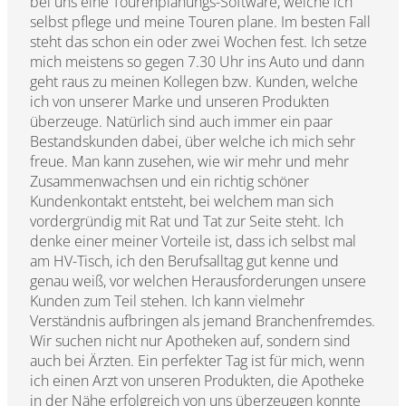
bei uns eine Tourenplanungs-Software, welche ich
selbst pflege und meine Touren plane. Im besten Fall
steht das schon ein oder zwei Wochen fest. Ich setze
mich meistens so gegen 7.30 Uhr ins Auto und dann
geht raus zu meinen Kollegen bzw. Kunden, welche
ich von unserer Marke und unseren Produkten
überzeuge. Natürlich sind auch immer ein paar
Bestandskunden dabei, über welche ich mich sehr
freue. Man kann zusehen, wie wir mehr und mehr
Zusammenwachsen und ein richtig schöner
Kundenkontakt entsteht, bei welchem man sich
vordergründig mit Rat und Tat zur Seite steht. Ich
denke einer meiner Vorteile ist, dass ich selbst mal
am HV-Tisch, ich den Berufsalltag gut kenne und
genau weiß, vor welchen Herausforderungen unsere
Kunden zum Teil stehen. Ich kann vielmehr
Verständnis aufbringen als jemand Branchenfremdes.
Wir suchen nicht nur Apotheken auf, sondern sind
auch bei Ärzten. Ein perfekter Tag ist für mich, wenn
ich einen Arzt von unseren Produkten, die Apotheke
in der Nähe erfolgreich von uns überzeugen konnte