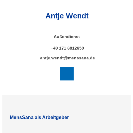
Antje Wendt
Außendienst
+49 171 6812659
antje.wendt@menssana.de
MensSana als Arbeitgeber