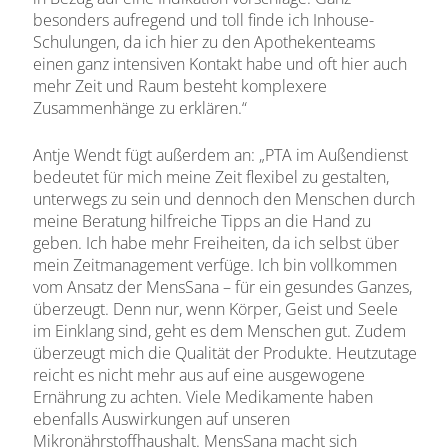
besonders aufregend und toll finde ich Inhouse-
Schulungen, da ich hier zu den Apothekenteams
einen ganz intensiven Kontakt habe und oft hier auch
mehr Zeit und Raum besteht komplexere
Zusammenhänge zu erklären.“
Antje Wendt fügt außerdem an: „PTA im Außendienst
bedeutet für mich meine Zeit flexibel zu gestalten,
unterwegs zu sein und dennoch den Menschen durch
meine Beratung hilfreiche Tipps an die Hand zu
geben. Ich habe mehr Freiheiten, da ich selbst über
mein Zeitmanagement verfüge. Ich bin vollkommen
vom Ansatz der MensSana – für ein gesundes Ganzes,
überzeugt. Denn nur, wenn Körper, Geist und Seele
im Einklang sind, geht es dem Menschen gut. Zudem
überzeugt mich die Qualität der Produkte. Heutzutage
reicht es nicht mehr aus auf eine ausgewogene
Ernährung zu achten. Viele Medikamente haben
ebenfalls Auswirkungen auf unseren
Mikronährstoffhaushalt. MensSana macht sich