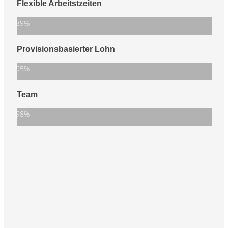
Flexible Arbeitstzeiten
89%
Provisionsbasierter Lohn
95%
Team
98%