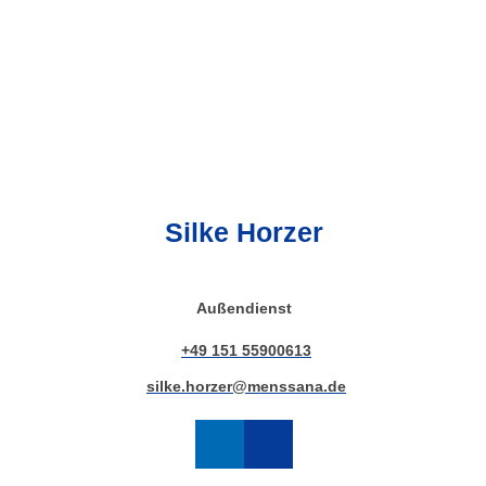
Silke Horzer
Außendienst
+49 151 55900613
silke.horzer@menssana.de