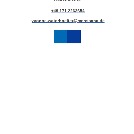
+49 171 2263654
yvonne.waterhoelter@menssana.de