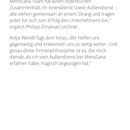
MensSana Team hat einen ordentlichen
Zusammenhalt, im Innendienst sowie Außendienst –
alle ziehen gemeinsam an einem Strang und tragen
jeder für sich zum Erfolg des Unternehmens bei.“
ergänzt Philipp-Emanuel Lechner.
Antje Wendt fügt dem hinzu „Wir helfen uns
gegenseitig und entwickeln uns so stetig weiter. Und
genau diese Firmenphilosophie ist es, die mich
damals als ich vom Außendienst bei MensSana
erfahren habe, magisch angezogen hat.“