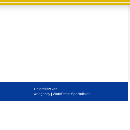
Unterstützt von
woogency | WordPress Spezialisten