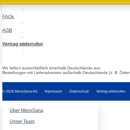
Merkzettel
FAQs
AGB
Vertrag widerrufen
Wir liefern ausschließlich innerhalb Deutschlands aus.
Bestellungen mit Lieferadressen außerhalb Deutschlands (z. B. Öster
© 2026 MensSana AG
Impressum
Datenschutz
Vertrag widerrufen
Über MensSana
Unser Team