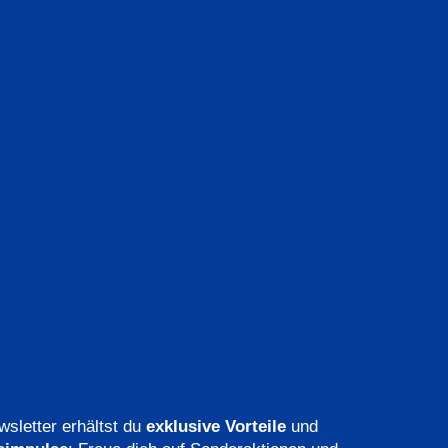
chenfunktion
Sana Newsletter
letter erhältst du
exklusive Vorteile
und