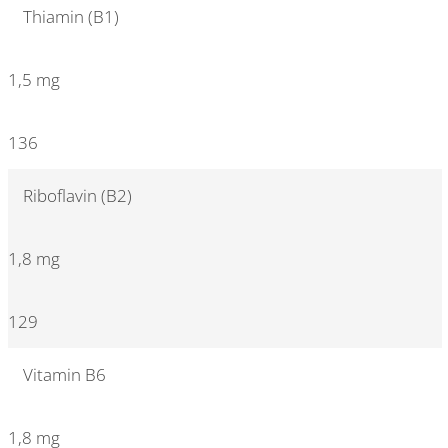
Thiamin (B1)
1,5 mg
136
Riboflavin (B2)
1,8 mg
129
Vitamin B6
1,8 mg