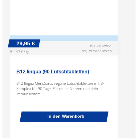
29,95 €
inkl. 7% MwSt.
zzgl. Versandkosten
511,97 € / kg
B12 lingua (90 Lutschtabletten)
B12 lingua MensSana: vegane Lutschtabletten mit B-
Komplex für 90 Tage. Für deine Nerven und dein
Immunsystem.
In den Warenkorb