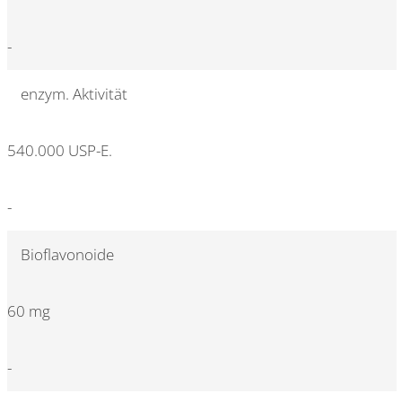
-
enzym. Aktivität
540.000 USP-E.
-
Bioflavonoide
60 mg
-