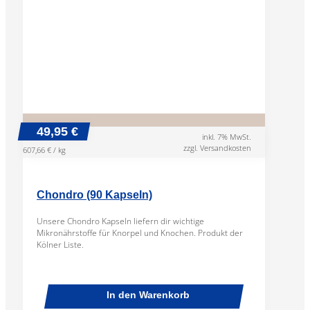
49,95 €
inkl. 7% MwSt.
zzgl. Versandkosten
607,66 € / kg
Chondro (90 Kapseln)
Unsere Chondro Kapseln liefern dir wichtige
Mikronährstoffe für Knorpel und Knochen. Produkt der
Kölner Liste.
In den Warenkorb