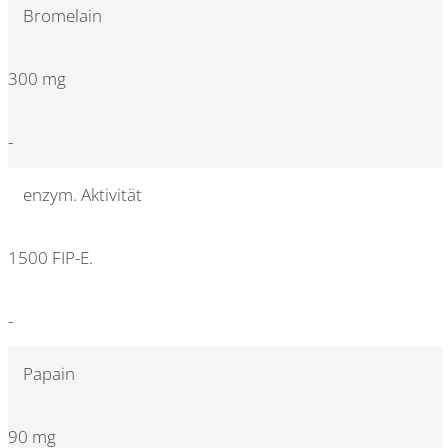
Bromelain
300 mg
-
enzym. Aktivität
1500 FIP-E.
-
Papain
90 mg