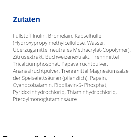
Zutaten
Füllstoff Inulin, Bromelain, Kapselhülle
(Hydroxypropylmethylcellulose, Wasser,
Überzugsmittel neutrales Methacrylat-Copolymer),
Zitrusextrakt, Buchweizenextrakt, Trennmittel
Tricalciumphosphat, Papayafruchtpulver,
Ananasfruchtpulver, Trennmittel Magnesiumsalze
der Speisefettsäuren (pflanzlich), Papain,
Cyanocobalamin, Riboflavin-5- Phosphat,
Pyridoxinhydrochlorid, Thiaminhydrochlorid,
Pteroylmonoglutaminsäure