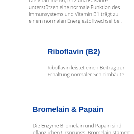
Die Vitamine B6, B12 und Folsäure
unterstützen eine normale Funktion des
Immunsystems und Vitamin B1 trägt zu
einem normalen Energiestoffwechsel bei.
Riboflavin (B2)
Riboflavin leistet einen Beitrag zur
Erhaltung normaler Schleimhäute.
Bromelain & Papain
Die Enzyme Bromelain und Papain sind
pflanzlichen Ursprungs. Bromelain stammt