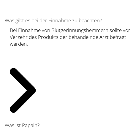
Was gibt es bei der Einnahme zu beachten?
Bei Einnahme von Blutgerinnungshemmern sollte vor
Verzehr des Produkts der behandelnde Arzt befragt
werden.
Was ist Papain?