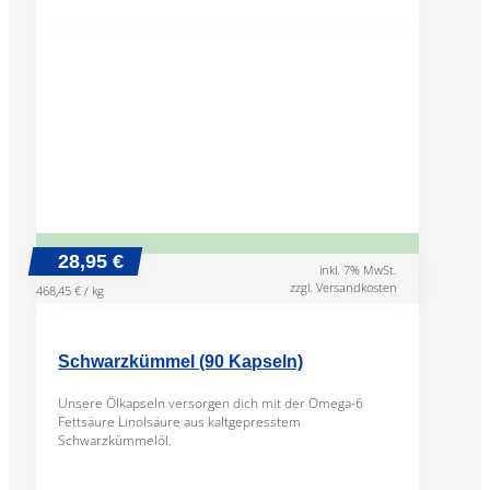
28,95 €
inkl. 7% MwSt.
zzgl. Versandkosten
468,45 € / kg
Schwarzkümmel (90 Kapseln)
Unsere Ölkapseln versorgen dich mit der Omega-6
Fettsäure Linolsäure aus kaltgepresstem
Schwarzkümmelöl.