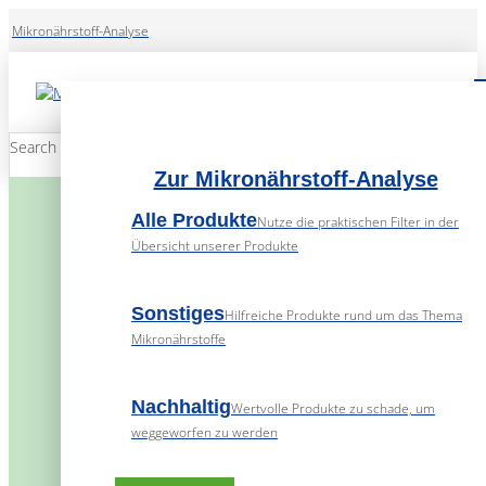
Mikronährstoff-Analyse
Search
Submit
Zur Mikronährstoff-Analyse
Alle Produkte
Nutze die praktischen Filter in der
Übersicht unserer Produkte
Sonstiges
Hilfreiche Produkte rund um das Thema
Mikronährstoffe
Nachhaltig
Wertvolle Produkte zu schade, um
weggeworfen zu werden