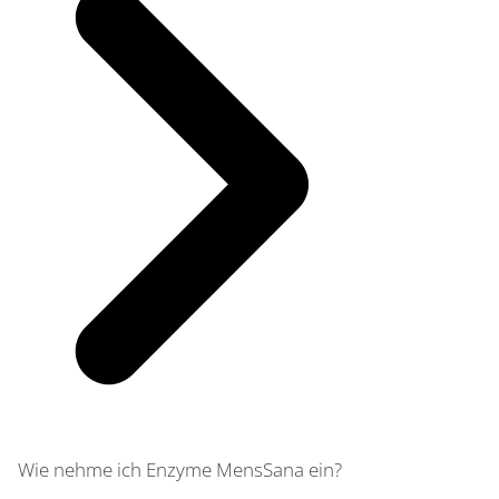
Wie nehme ich Enzyme MensSana ein?