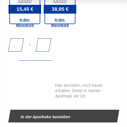
Kapseln
Kapseln
15,45 €
38,95 €
In den
In den
Warenkorb
Warenkorb
In den Warenkorb
Hier bestellen, noch heute
erhalten. Direkt in meiner
Apotheke vor Ort.
In der Apotheke bestellen