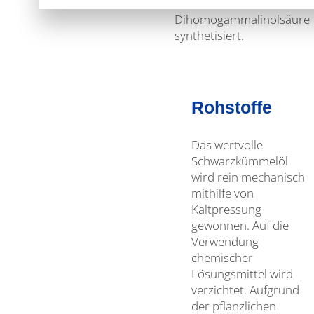
bedeutsame
Dihomogammalinolsäure
synthetisiert.
Rohstoffe
Das wertvolle
Schwarzkümmelöl
wird rein mechanisch
mithilfe von
Kaltpressung
gewonnen. Auf die
Verwendung
chemischer
Lösungsmittel wird
verzichtet. Aufgrund
der pflanzlichen