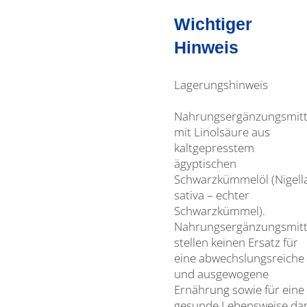
Wichtiger
Hinweis
Lagerungshinweis
Nahrungsergänzungsmitt
mit Linolsäure aus
kaltgepresstem
ägyptischen
Schwarzkümmelöl (Nigell
sativa – echter
Schwarzkümmel).
Nahrungsergänzungsmitt
stellen keinen Ersatz für
eine abwechslungsreiche
und ausgewogene
Ernährung sowie für eine
gesunde Lebensweise dar