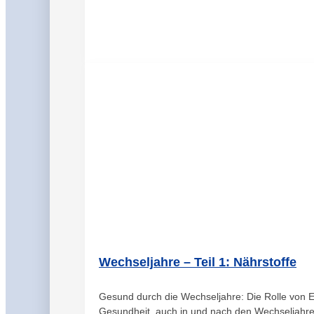
Wechseljahre – Teil 1: Nährstoffe
Gesund durch die Wechseljahre: Die Rolle von E
Gesundheit, auch in und nach den Wechseljahre