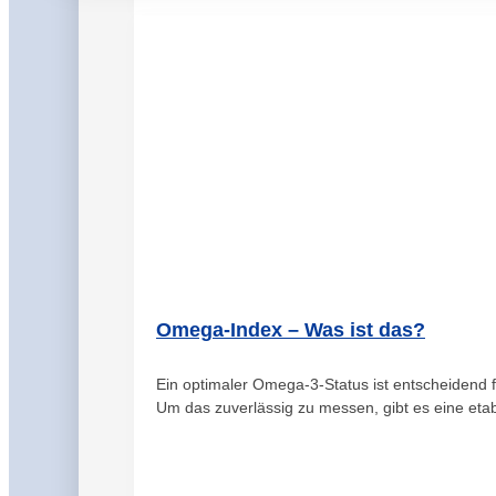
Omega-Index – Was ist das?
Ein optimaler Omega‑3‑Status ist entscheidend f
Um das zuverlässig zu messen, gibt es eine etabl