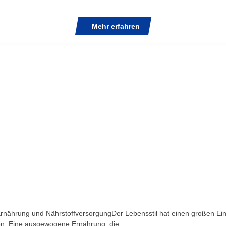
Mehr erfahren
rnährung und NährstoffversorgungDer Lebensstil hat einen großen Ein
n. Eine ausgewogene Ernährung, die ...