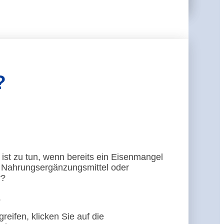
?
ist zu tun, wenn bereits ein Eisenmangel
: Nahrungsergänzungsmittel oder
r?
.
reifen, klicken Sie auf die