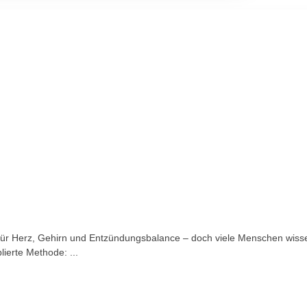
ür Herz, Gehirn und Entzündungsbalance – doch viele Menschen wissen n
ierte Methode: ...