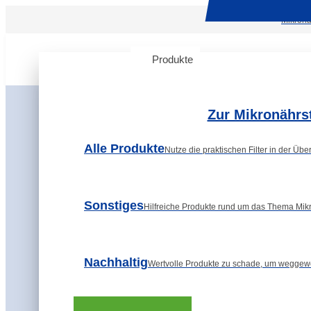
Mikronä
Produkte
Themenwelt
Über u
Zur Mikronährs
Alle Produkte
Nutze die praktischen Filter in der Übe
Sonstiges
Hilfreiche Produkte rund um das Thema Mikr
Nachhaltig
Wertvolle Produkte zu schade, um weggew