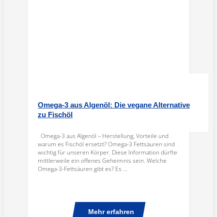
Omega-3 aus Algenöl: Die vegane Alternative
zu Fischöl
Omega-3 aus Algenöl – Herstellung, Vorteile und
warum es Fischöl ersetzt? Omega-3 Fettsäuren sind
wichtig für unseren Körper. Diese Information dürfte
mittlerweile ein offenes Geheimnis sein. Welche
Omega-3-Fettsäuren gibt es? Es ...
Mehr erfahren