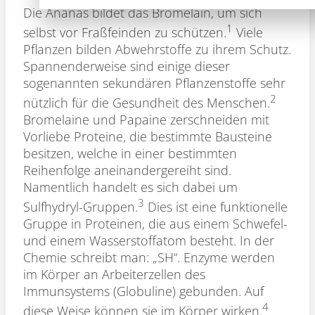
Die Ananas bildet das Bromelain, um sich
1
selbst vor Fraßfeinden zu schützen.
Viele
Pflanzen bilden Abwehrstoffe zu ihrem Schutz.
Spannenderweise sind einige dieser
sogenannten sekundären Pflanzenstoffe sehr
2
nützlich für die Gesundheit des Menschen.
Bromelaine und Papaine zerschneiden mit
Vorliebe Proteine, die bestimmte Bausteine
besitzen, welche in einer bestimmten
Reihenfolge aneinandergereiht sind.
Namentlich handelt es sich dabei um
3
Sulfhydryl-Gruppen.
Dies ist eine funktionelle
Gruppe in Proteinen, die aus einem Schwefel-
und einem Wasserstoffatom besteht. In der
Chemie schreibt man: „SH“. Enzyme werden
im Körper an Arbeiterzellen des
Immunsystems (Globuline) gebunden. Auf
4
diese Weise können sie im Körper wirken.