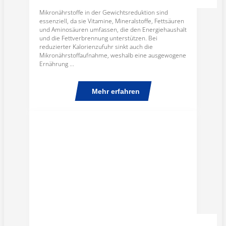
Mikronährstoffe in der Gewichtsreduktion sind
essenziell, da sie Vitamine, Mineralstoffe, Fettsäuren
und Aminosäuren umfassen, die den Energiehaushalt
und die Fettverbrennung unterstützen. Bei
reduzierter Kalorienzufuhr sinkt auch die
Mikronährstoffaufnahme, weshalb eine ausgewogene
Ernährung ...
Mehr erfahren