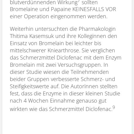
7
blutverdünnenden Wirkung
sollten
Bromelaine und Papaine KEINESFALLS VOR
einer Operation eingenommen werden.
Weiterhin untersuchten die Pharmakologin
Thitima Kasemsuk und ihre Kollegïnnen den
Einsatz von Bromelain bei leichter bis
mittelschwerer Kniearthrose. Sie verglichen
das Schmerzmittel Diclofenac mit dem Enzym
Bromelain mit zwei Versuchsgruppen. In
dieser Studie wiesen die Teilnehmenden
beider Gruppen verbesserte Schmerz- und
Steifigkeitswerte auf. Die Autorïnnen stellten
fest, dass die Enzyme in dieser kleinen Studie
nach 4 Wochen Einnahme genauso gut
9
wirkten wie das Schmerzmittel Diclofenac.