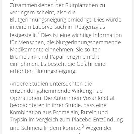
Zusammenkleben der Blutplättchen zu
verringern scheint, also die
Blutgerinnungsneigung erniedrigt. Dies wurde
in einem Laborversuch im Reagenzglas
7
festgestellt.
Dies ist eine wichtige Information
für Menschen, die blutgerinnungshemmende
Medikamente einnehmen. Sie sollten
Bromelain- und Papainenzyme nicht
einnehmen. Es besteht die Gefahr einer
erhöhten Blutungsneigung.
Andere Studien untersuchten die
entzündungshemmende Wirkung nach
Operationen. Die Autorïnnen Vosáhlo et al.
beobachteten in ihrer Studie, dass eine
Kombination aus Bromelain, Rutein und
Trypsin im Vergleich zum Placebo Entzündung
8
und Schmerz lindern konnte.
Wegen der