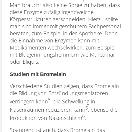
Man braucht also keine Sorge zu haben, dass
diese Enzyme zufällig irgendwelche
Körperstrukturen zerschneiden. Hierzu sollte
man sich immer mit geschultem Fachpersonal
beraten, zum Beispiel in der Apotheke. Denn
die Einnahme von Enzymen kann mit
Medikamenten wechselwirken, zum Beispiel
mit Blutgerinnungshemmern wie Marcumar
oder Eliquis.
Studien mit Bromelain
Verschiedene Studien zeigen, dass Bromelain
die Bildung von Entzündungsmediatoren
5
verringern kann
, die Schwellung in
5
Nasenräumen reduzieren kann
, ebenso die
6
Produktion von Nasenschleim
.
Spannend ist auch, dass Bromelain das