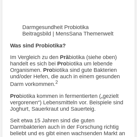
Darmgesundheit Probiotika
Beitragsbild | MensSana Themenwelt
Was sind Probiotika?
Im Vergleich zu den
Prä
biotika (siehe oben)
handelt es sich bei
Pro
biotika um lebende
Organismen.
Pro
biotika sind gute Bakterien
und/oder Hefen, die auch in einem gesunden
2
Darm vorkommen.
Pro
biotika kommen in fermentierten („gezielt
vergorenen“) Lebensmitteln vor. Beispiele sind
Joghurt, Sauerkraut und Sauerteig.
Seit etwa 15 Jahren sind die guten
Darmbakterien auch in der Forschung richtig
beliebt und es gibt einen wachsenden Markt an