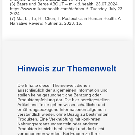
(6) Baars und Berge ABOUT – milk & health, 23.07.2024.
https://www.milkandhealth.com/de/about/. Tuesday, July 23,
2024.
(7) Ma, L.; Tu, H.; Chen, T. Postbiotics in Human Health: A
Narrative Review, Nutrients. 2023, 15.
Hinweis zur Themenwelt
Die Inhalte dieser Themenwelt dienen
ausschließlich der allgemeinen Information und
stellen keine gesundheitliche Beratung oder
Produktempfehlung dar. Die hier bereitgestellten
Artikel und Texte geben wissenschaftliche und
ernährungsbezogene Informationen allgemein
verständlich wieder, ohne Bezug zu bestimmten
Produkten. Eine Verknüpfung mit konkreten
Nahrungsergänzungsmitteln oder anderen
Produkten ist nicht beabsichtigt und darf nicht
vorgenommen werden. Bei Fragen zu Ihrer