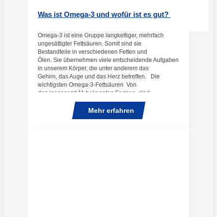
Was ist Omega-3 und wofür ist es gut?
Omega-3 ist eine Gruppe langkettiger, mehrfach
ungesättigter Fettsäuren. Somit sind sie
Bestandteile in verschiedenen Fetten und
Ölen. Sie übernehmen viele entscheidende Aufgaben
in unserem Körper, die unter anderem das
Gehirn, das Auge und das Herz betreffen. Die
wichtigsten Omega-3-Fettsäuren Von
den insgesamt 11 bekannten Formen, sind
insbesondere die für ...
Mehr erfahren