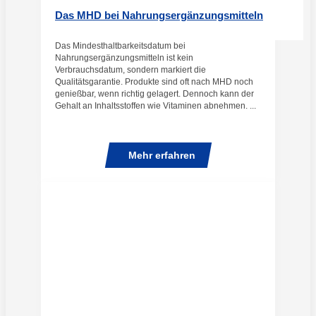
Das MHD bei Nahrungsergänzungsmitteln
Das Mindesthaltbarkeitsdatum bei
Nahrungsergänzungsmitteln ist kein
Verbrauchsdatum, sondern markiert die
Qualitätsgarantie. Produkte sind oft nach MHD noch
genießbar, wenn richtig gelagert. Dennoch kann der
Gehalt an Inhaltsstoffen wie Vitaminen abnehmen. ...
Mehr erfahren