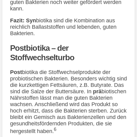
guten Bakterien noch weiter gefördert werden
kann.
Fazit: Syn
biotika sind die Kombination aus
reichlich Ballaststoffen und lebenden, guten
Bakterien.
Postbiotika – der
Stoffwechselturbo
Post
biotika die Stoffwechselprodukte der
probiotischen Bakterien. Besonders wichtig sind
die kurzkettigen Fettsäuren, z.B. Butyrate. Das
sind die Salze der Buttersäure. In
prä
biotischen
Nährstoffen lässt man die guten Bakterien
wachsen. Anschließend wird das Produkt so
hoch erhitzt, dass die Bakterien sterben. Zurück
bleibt ein Gemisch aus Bakterienzellen und den
gesundheitsfördernden Produkten, die sie
6
hergestellt haben.