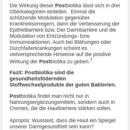
Die Wirkung dieser
Pos
tbiotika lässt sich in drei
Oberkategorien einteilen. Einmal die
schützende Modulation gegenüber
Krankheitserregern, dann die Verbesserung der
Epithelbarriere bzw. Der Darmbarriere und die
Modulation von Entzündungs- bzw.
Immunreaktionen. Auch bei Blähungen oder
Durchfallerkrankungen scheint es
vielversprechende Hinweise auf die positive
7
Wirkung der
Post
biotika zu geben.
Fazit: Postbiotika sind die
gesundheitsfödernden
Stoffwechselprodukte der guten Bakterien.
Post
biotika findet man nicht nur in
Nahrungsergänzungsmitteln, sondern auch in
Cremes, die die Hautbarriere stärken sollen.
Apropos: Wusstest, dass die Haut ein Spiegel
unserer Darmgesundheit sein kann?