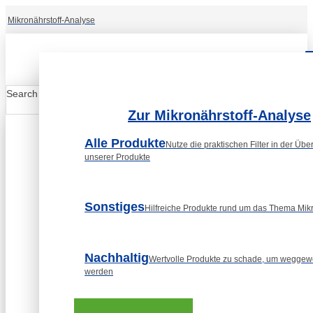
Mikronährstoff-Analyse
Search
Submit
Zur Mikronährstoff-Analyse
Alle Produkte
Nutze die praktischen Filter in der Über
unserer Produkte
Sonstiges
Hilfreiche Produkte rund um das Thema Mikr
Nachhaltig
Wertvolle Produkte zu schade, um weggew
werden