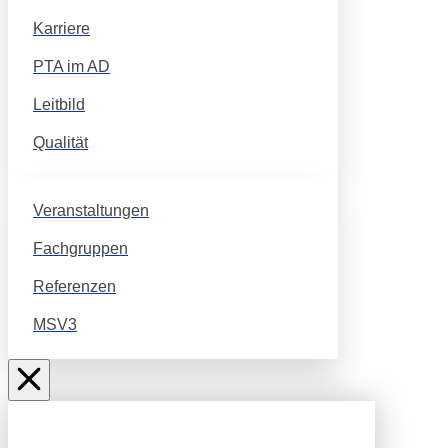
Karriere
PTA im AD
Leitbild
Qualität
Veranstaltungen
Fachgruppen
Referenzen
MSV3