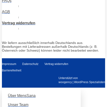
FAQs
AGB
Vertrag widerrufen
Wir liefern ausschließlich innerhalb Deutschlands aus.
Bestellungen mit Lieferadressen außerhalb Deutschlands (z. B.
Österreich oder Schweiz) können leider nicht bearbeitet werden.
Impressum
Datenschutz
Vertrag widerrufen
Barrierefreiheit
Unterstützt von
woogency | WordPress Spezialisten
Über MensSana
Unser Team