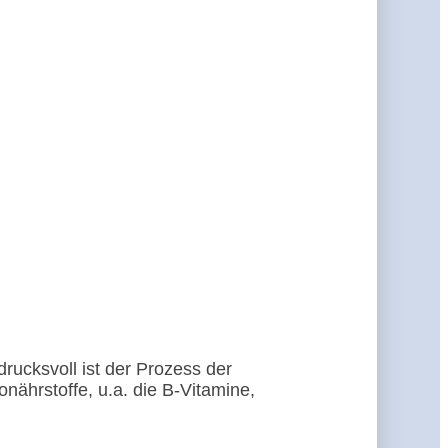
rucksvoll ist der Prozess der
nährstoffe, u.a. die B-Vitamine,