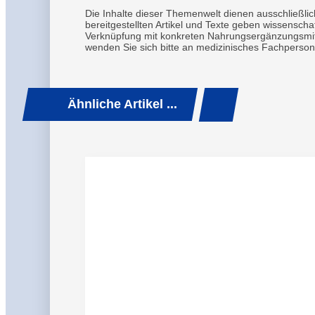
Die Inhalte dieser Themenwelt dienen ausschließlic
bereitgestellten Artikel und Texte geben wissensc
Verknüpfung mit konkreten Nahrungsergänzungsmitt
wenden Sie sich bitte an medizinisches Fachperson
Ähnliche Artikel ...