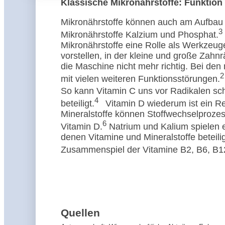
Klassische Mikronährstoffe: Funktion 
Mikronährstoffe können auch am Aufbau v
3
Mikronährstoffe Kalzium und Phosphat.
Mikronährstoffe eine Rolle als Werkzeu
vorstellen, in der kleine und große Zahn
die Maschine nicht mehr richtig. Bei den
2
mit vielen weiteren Funktionsstörungen.
So kann Vitamin C uns vor Radikalen sch
4
beteiligt.
Vitamin D wiederum ist ein R
Mineralstoffe können Stoffwechselprozes
6
Vitamin D.
Natrium und Kalium spielen e
denen Vitamine und Mineralstoffe beteilig
Zusammenspiel der Vitamine B2, B6, B12
Quellen