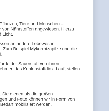
, Pflanzen, Tiere und Menschen –
r von Nährstoffen angewiesen. Hierzu
 Licht.
ressen an andere Lebewesen
. Zum Beispiel Mykorrhizapilze und die
t.
urde der Sauerstoff von ihnen
ehmen das Kohlenstoffdioxid auf, stellen
. Sie dienen als die großen
ngen und Fette können wir in Form von
Bedarf mobilisiert werden.