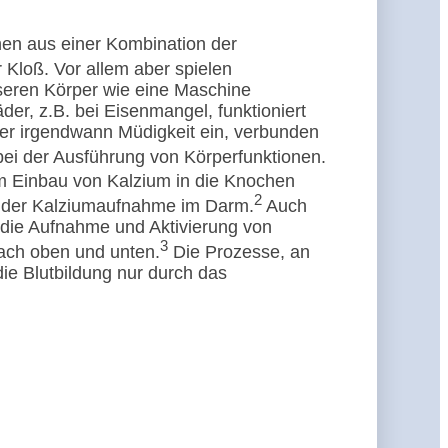
hen aus einer Kombination der
 Kloß. Vor allem aber spielen
seren Körper wie eine Maschine
der, z.B. bei Eisenmangel, funktioniert
aher irgendwann Müdigkeit ein, verbunden
ei der Ausführung von Körperfunktionen.
m Einbau von Kalzium in die Knochen
2
h der Kalziumaufnahme im Darm.
Auch
 die Aufnahme und Aktivierung von
3
nach oben und unten.
Die Prozesse, an
die Blutbildung nur durch das