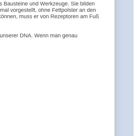
s Bausteine und Werkzeuge. Sie bilden
al vorgestellt, ohne Fettpolster an den
n können, muss er von Rezeptoren am Fuß
n unserer DNA. Wenn man genau