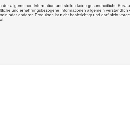
h der allgemeinen Information und stellen keine gesundheitliche Berat
haftliche und ernährungsbezogene Informationen allgemein verständlic
eln oder anderen Produkten ist nicht beabsichtigt und darf nicht vo
al.