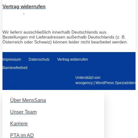
Vertrag widerrufen
Wir liefern ausschließlich innerhalb Deutschlands aus.
Bestellungen mit Lieferadressen außerhalb Deutschlands (z. B.
Österreich oder Schweiz) können leider nicht bearbeitet werden.
Impressum
Datenschutz
Vertrag widerrufen
Barrierefreiheit
Unterstützt von
woogency | WordPress Spezialisten
Über MensSana
Unser Team
Karriere
PTA im AD