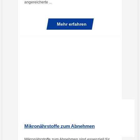
angereicherte ...
Mehr erfahren
Mikronährstoffe zum Abnehmen
Mikronährstoffe zum Abnehmen sind essenziell für