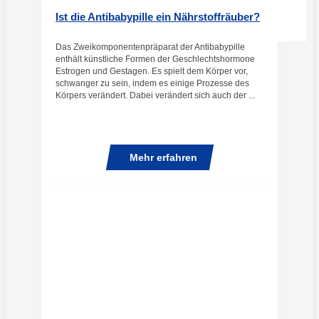
Ist die Antibabypille ein Nährstoffräuber?
Das Zweikomponentenpräparat der Antibabypille
enthält künstliche Formen der Geschlechtshormone
Estrogen und Gestagen. Es spielt dem Körper vor,
schwanger zu sein, indem es einige Prozesse des
Körpers verändert. Dabei verändert sich auch der ...
Mehr erfahren