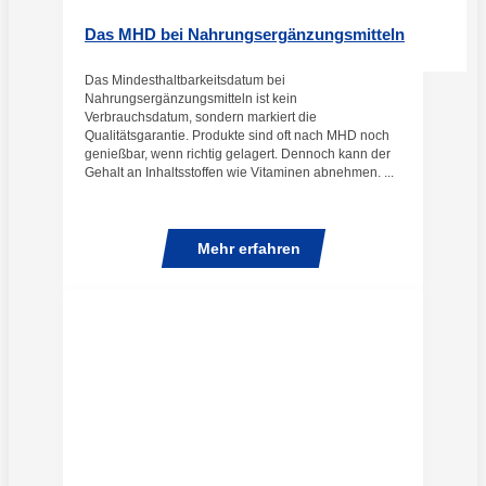
Das MHD bei Nahrungsergänzungsmitteln
Das Mindesthaltbarkeitsdatum bei
Nahrungsergänzungsmitteln ist kein
Verbrauchsdatum, sondern markiert die
Qualitätsgarantie. Produkte sind oft nach MHD noch
genießbar, wenn richtig gelagert. Dennoch kann der
Gehalt an Inhaltsstoffen wie Vitaminen abnehmen. ...
Mehr erfahren