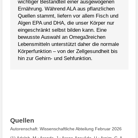
wichtiger Bestandteil einer ausgewogenen
Ernährung. Während ALA aus pflanzlichen
Quellen stammt, liefern vor allem Fisch und
Algen EPA und DHA, die unser Körper nur
eingeschränkt selbst bilden kann. Eine
bewusste Auswahl an Omega3reichen
Lebensmitteln unterstützt daher die normale
Körperfunktion – von der Zellgesundheit bis
hin zur Gehirn- und Sehfunktion.
Quellen
Autorenschaft: Wissenschaftliche Abteilung Februar 2026
(1)
Adolph, M.; Arends, J.; Arens-Azevêdo, U.; Arnim, C. A.