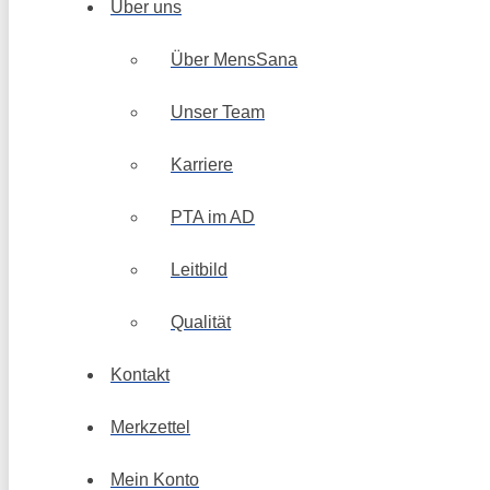
Über uns
Über MensSana
Unser Team
Karriere
PTA im AD
Leitbild
Qualität
Kontakt
Merkzettel
Mein Konto