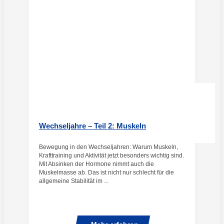
Wechseljahre – Teil 2: Muskeln
Bewegung in den Wechseljahren: Warum Muskeln,
Krafttraining und Aktivität jetzt besonders wichtig sind.
Mit Absinken der Hormone nimmt auch die
Muskelmasse ab. Das ist nicht nur schlecht für die
allgemeine Stabilität im ...