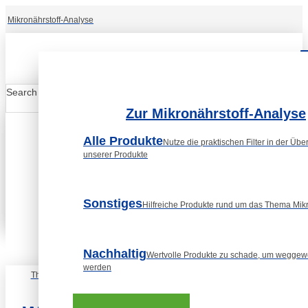
Mikronährstoff-Analyse
Search
Submit
Zur Mikronährstoff-Analyse
Alle Produkte
Nutze die praktischen Filter in der Über
unserer Produkte
Sonstiges
Hilfreiche Produkte rund um das Thema Mikr
Nachhaltig
Wertvolle Produkte zu schade, um weggew
werden
Themenwelt